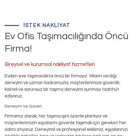
İSTEK NAKLIYAT
Ev
Ofis
Taşımacılığında
Öncü
Firma!
Bireysel ve kurumsal nakliyat hizmetleri
Evden eve taşımacılıkta öncü bir firmayız. Yılların verdiği
deneyim ve uzman kadromuzla, müşterilerimize güvenilir,
kaliteli ve sorunsuz bir taşıma deneyimi sunmayı taahhüt
ediyoruz.
Deneyim ve Güven
Firmamız olarak, her taşıma işini özenle planlıyor ve
müşterilerimizin eşyalarını güvenle taşımak için gereken her
adımı atıyoruz. Deneyimli ve profesyonel ekibimiz, eşyalarınızı