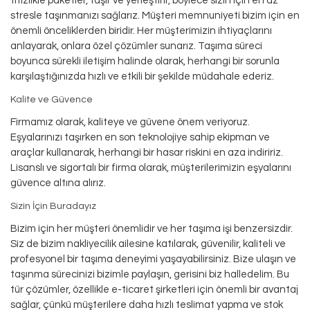
titizlikle paketler, taşır ve yerleştirir, böylece sizin için en az
stresle taşınmanızı sağlarız. Müşteri memnuniyeti bizim için en
önemli önceliklerden biridir. Her müşterimizin ihtiyaçlarını
anlayarak, onlara özel çözümler sunarız. Taşıma süreci
boyunca sürekli iletişim halinde olarak, herhangi bir sorunla
karşılaştığınızda hızlı ve etkili bir şekilde müdahale ederiz.
Kalite ve Güvence
Firmamız olarak, kaliteye ve güvene önem veriyoruz.
Eşyalarınızı taşırken en son teknolojiye sahip ekipman ve
araçlar kullanarak, herhangi bir hasar riskini en aza indiririz.
Lisanslı ve sigortalı bir firma olarak, müşterilerimizin eşyalarını
güvence altına alırız.
Sizin İçin Buradayız
Bizim için her müşteri önemlidir ve her taşıma işi benzersizdir.
Siz de bizim nakliyecilik ailesine katılarak, güvenilir, kaliteli ve
profesyonel bir taşıma deneyimi yaşayabilirsiniz. Bize ulaşın ve
taşınma sürecinizi bizimle paylaşın, gerisini biz halledelim. Bu
tür çözümler, özellikle e-ticaret şirketleri için önemli bir avantaj
sağlar, çünkü müşterilere daha hızlı teslimat yapma ve stok