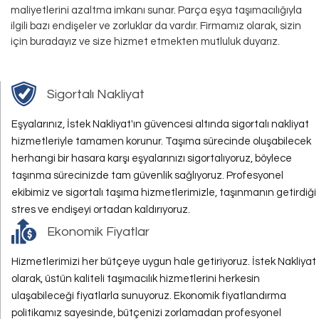
maliyetlerini azaltma imkanı sunar. Parça eşya taşımacılığıyla
ilgili bazı endişeler ve zorluklar da vardır. Firmamız olarak, sizin
için buradayız ve size hizmet etmekten mutluluk duyarız.
Sigortalı Nakliyat
Eşyalarınız, İstek Nakliyat'ın güvencesi altında sigortalı nakliyat
hizmetleriyle tamamen korunur. Taşıma sürecinde oluşabilecek
herhangi bir hasara karşı eşyalarınızı sigortalıyoruz, böylece
taşınma sürecinizde tam güvenlik sağlıyoruz. Profesyonel
ekibimiz ve sigortalı taşıma hizmetlerimizle, taşınmanın getirdiği
stres ve endişeyi ortadan kaldırıyoruz.
Ekonomik Fiyatlar
Hizmetlerimizi her bütçeye uygun hale getiriyoruz. İstek Nakliyat
olarak, üstün kaliteli taşımacılık hizmetlerini herkesin
ulaşabileceği fiyatlarla sunuyoruz. Ekonomik fiyatlandırma
politikamız sayesinde, bütçenizi zorlamadan profesyonel