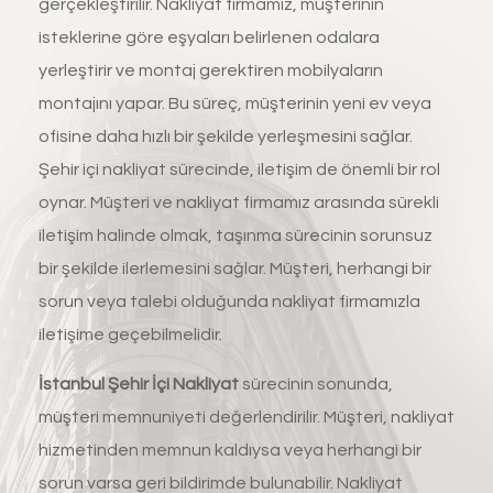
gerçekleştirilir. Nakliyat firmamız, müşterinin
isteklerine göre eşyaları belirlenen odalara
yerleştirir ve montaj gerektiren mobilyaların
montajını yapar. Bu süreç, müşterinin yeni ev veya
ofisine daha hızlı bir şekilde yerleşmesini sağlar.
Şehir içi nakliyat sürecinde, iletişim de önemli bir rol
oynar. Müşteri ve nakliyat firmamız arasında sürekli
iletişim halinde olmak, taşınma sürecinin sorunsuz
bir şekilde ilerlemesini sağlar. Müşteri, herhangi bir
sorun veya talebi olduğunda nakliyat firmamızla
iletişime geçebilmelidir.
İstanbul
Şehir İçi Nakliyat
sürecinin sonunda,
müşteri memnuniyeti değerlendirilir. Müşteri, nakliyat
hizmetinden memnun kaldıysa veya herhangi bir
sorun varsa geri bildirimde bulunabilir. Nakliyat