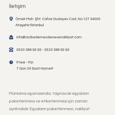
İletişim
Örnek Mah. Şht. Cahar Dudayev Cad. No:127 34000
Ataşehir/İstanbul
info@acibademevdenevenakliyat.com
0533 386 93 93 - 0533 386 93 93
P.tesi - Pzr.
7 Gün 24 Saat Hizmet!
Planlama aşamasında, taşınacak eşyaların
paketlenmesi ve etiketlenmesi için zaman
ayrılmalıdır. Eşyaların paketlenmesi, nakliyat