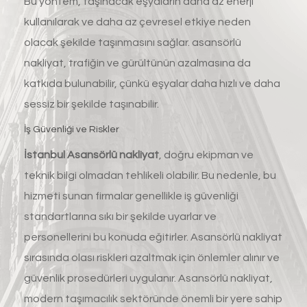
Bu yöntem, taşınacak eşyaların daha az enerji
kullanılarak ve daha az çevresel etkiye neden
olacak şekilde taşınmasını sağlar. asansörlü
nakliyat, trafiğin ve gürültünün azalmasına da
katkıda bulunabilir, çünkü eşyalar daha hızlı ve daha
sessiz bir şekilde taşınabilir.
İş Güvenliği ve Riskler
İstanbul
Asansörlü nakliyat
, doğru ekipman ve
teknik bilgi olmadan tehlikeli olabilir. Bu nedenle, bu
hizmeti sunan firmalar genellikle iş güvenliği
standartlarına sıkı bir şekilde uyarlar ve
personellerini bu konuda eğitirler. Asansörlü nakliyat
sırasında olası riskleri azaltmak için önlemler alınır ve
güvenlik prosedürleri uygulanır. Asansörlü nakliyat,
modern taşımacılık sektöründe önemli bir yere sahip