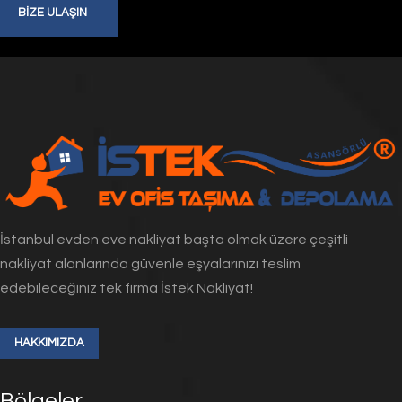
BIZE ULAŞIN
İstanbul evden eve nakliyat başta olmak üzere çeşitli
nakliyat alanlarında güvenle eşyalarınızı teslim
edebileceğiniz tek firma İstek Nakliyat!
HAKKIMIZDA
Bölgeler