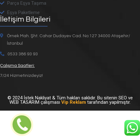
Parça Eşya Taşıma
Eşya Paketleme
İletişim Bilgileri
Örnek Mah. Şht. Cahar Dudayev Cad. No:127 34000 Ataşehir/
İstanbul
0533 386 93 93
Çalışma Saatleri:
7/24 Hizmetinizdeyiz!
©
2024
İstek Nakliyat & Tüm hakları saklıdır. Bu sitenin SEO ve
WEB TASARIM çalışması
Vip Reklam
tarafından yapılmıştır.