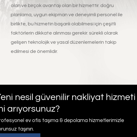
olan ve birçok avantajı olan bir hizmettir. doğru
planlama, uygun ekipman ve deneyimli personel ile
birlikte, bu hizmetin başarılı olabilmesi için çeşitli
faktörlerin dikkate alınması gerekir. sürekli olarak
gelişen teknolojik ve yasal düzenlemelerin takip
edilmesi de önemlidir.
eni nesil güvenilir nakliyat hizmeti
i arıyorsunuz?
rofesyonel ev ofis taşıma & depolama hizmetlerimizle
runsuz taşının.