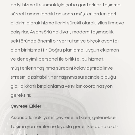
en iyi hizmeti sunmak için çaba gösterirler. taşınma
süreci tamamlandıktan sonra müşterilerden geri
bildirim alarak hizmetlerini sürekli olarak iyileştirmeye
çalışırlar. Asansörlü nakliyat, modern taşımacılık
sektöründe önemli bir yer tutan ve birçok avantajı
olan bir hizmettir. Doğru planlama, uygun ekipman
ve deneyimli personel ile birlikte, bu hizmet,
müşterilerin taşınma sürecini kolaylaştırabilir ve
stresini azaltabilir. her taşınma sürecinde olduğu
gibi, dikkatli bir planlama ve iyi bir koordinasyon
gerektirir.
Çevresel Etkiler
Asansörlü nakliyatın çevresel etkileri, geleneksel
taşıma yöntemlerine kıyasla genellikle daha azdır.