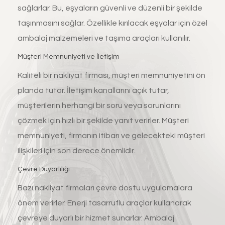
sağlarlar. Bu, eşyaların güvenli ve düzenli bir şekilde
taşınmasını sağlar. Özellikle kırılacak eşyalar için özel
ambalaj malzemeleri ve taşıma araçları kullanılır.
Müşteri Memnuniyeti ve İletişim
Kaliteli bir nakliyat firması, müşteri memnuniyetini ön
planda tutar. İletişim kanallarını açık tutar,
müşterilerin herhangi bir soru veya sorunlarını
çözmek için hızlı bir şekilde yanıt verirler. Müşteri
memnuniyeti, firmanın itibarı ve gelecekteki müşteri
ilişkileri için son derece önemlidir.
Çevre Duyarlılığı
Bazı nakliyat firmaları çevre dostu uygulamalara
önem verirler. Enerji tasarruflu araçlar kullanarak
çevreye duyarlı bir hizmet sunarlar. Ambalaj