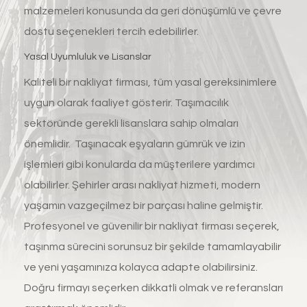
malzemeleri konusunda da geri dönüşümlü ve çevre
dostu seçenekleri tercih edebilirler.
Yasal Uyumluluk ve Lisanslar
Kaliteli bir nakliyat firması, tüm yasal gereksinimlere
uygun olarak faaliyet gösterir. Taşımacılık
sektöründe gerekli lisanslara sahip olmaları
önemlidir. Taşınacak eşyaların gümrük ve izin
işlemleri gibi konularda da müşterilere yardımcı
olabilirler. Şehirler arası nakliyat hizmeti, modern
yaşamın vazgeçilmez bir parçası haline gelmiştir.
Profesyonel ve güvenilir bir nakliyat firması seçerek,
taşınma sürecini sorunsuz bir şekilde tamamlayabilir
ve yeni yaşamınıza kolayca adapte olabilirsiniz.
Doğru firmayı seçerken dikkatli olmak ve referansları