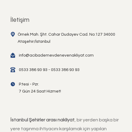
İletişim
Örnek Mah. Şht. Cahar Dudayev Cad. No:127 34000
Ataşehir/İstanbul
info@acibademevdenevenakliyat.com
0533 386 93 93 - 0533 386 93 93
P.tesi - Pzr.
7 Gün 24 Saat Hizmet!
İstanbul Şehirler arası nakliyat
, bir yerden başka bir
yere taşınma ihtiyacını karşılamak için yapılan