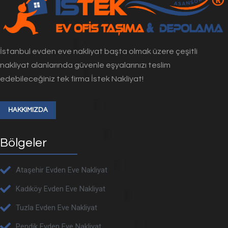
İstanbul evden eve nakliyat başta olmak üzere çeşitli
nakliyat alanlarında güvenle eşyalarınızı teslim
edebileceğiniz tek firma İstek Nakliyat!
HAKKIMIZDA
Bölgeler
Ataşehir Evden Eve Nakliyat
Kadıköy Evden Eve Nakliyat
Tuzla Evden Eve Nakliyat
Pendik Evden Eve Nakliyat