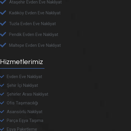
Ataşehir Evden Eve Nakliyat
Kadıköy Evden Eve Nakliyat
Tuzla Evden Eve Nakliyat
Pendik Evden Eve Nakliyat
Maltepe Evden Eve Nakliyat
Hizmetlerimiz
Evden Eve Nakliyat
Şehir İçi Nakliyat
Şehirler Arası Nakliyat
Ofis Taşımacılığı
Asansörlü Nakliyat
Parça Eşya Taşıma
Eşya Paketleme