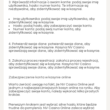
3. Wprowadź informacje o swoim kontie: podaj swoje imię
użytkownika, hasło i numer konta. Te informacje są
niezbywalne, aby zidentyfikować się w kasynie.
Imię użytkownika: podaj swoje imię użytkownika, aby
zidentyfikować się w kasynie.
Hasło: podaj hasło, aby zabezpieczyć swoje konto.
Numer konta: podaj swój numer konta, aby
zidentyfikować się w kasynie.
4. Potwierdź swoje dane: potwierdź swoje dane, aby
zidentyfikować się w kasynie. Kasyna NV Casino
sprawdzają swoje dane, aby zidentyfikować się w kasynie.
5. Zakończ proces rejestracji: zakończ proces rejestracji,
aby zidentyfikować się w kasynie. Kasyna NV Casino
sprawdzają swoje dane, aby zidentyfikować się w kasynie.
Zabezpieczenie konta w kasynie online
Warto zwrócić uwagę na fakt, że NV Casino Online jest
jednym z najbezpieczniejszych kasyn online na rynku. Aby
zabezpieczyć swoje konto, należy wykonać kilka prostych
kroków.
Pierwszym krokiem jest wybrać silne hasło, które będzie
trudne do pomylenia. NV Casino Online zaleca wybrać