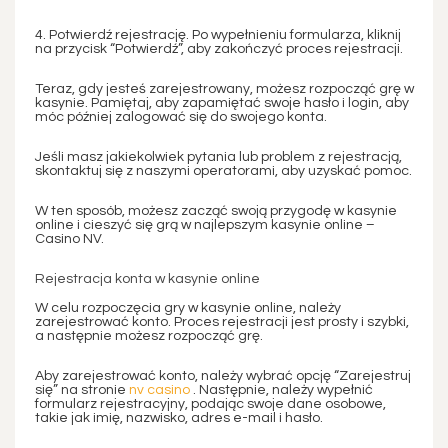
4. Potwierdź rejestrację. Po wypełnieniu formularza, kliknij
na przycisk “Potwierdź”, aby zakończyć proces rejestracji.
Teraz, gdy jesteś zarejestrowany, możesz rozpocząć grę w
kasynie. Pamiętaj, aby zapamiętać swoje hasło i login, aby
móc później zalogować się do swojego konta.
Jeśli masz jakiekolwiek pytania lub problem z rejestracją,
skontaktuj się z naszymi operatorami, aby uzyskać pomoc.
W ten sposób, możesz zacząć swoją przygodę w kasynie
online i cieszyć się grą w najlepszym kasynie online –
Casino NV.
Rejestracja konta w kasynie online
W celu rozpoczęcia gry w kasynie online, należy
zarejestrować konto. Proces rejestracji jest prosty i szybki,
a następnie możesz rozpocząć grę.
Aby zarejestrować konto, należy wybrać opcję “Zarejestruj
się” na stronie
nv casino
. Następnie, należy wypełnić
formularz rejestracyjny, podając swoje dane osobowe,
takie jak imię, nazwisko, adres e-mail i hasło.