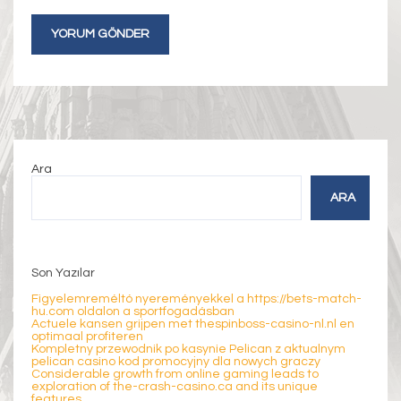
Ara
ARA
Son Yazılar
Figyelemreméltó nyereményekkel a https://bets-match-
hu.com oldalon a sportfogadásban
Actuele kansen grijpen met thespinboss-casino-nl.nl en
optimaal profiteren
Kompletny przewodnik po kasynie Pelican z aktualnym
pelican casino kod promocyjny dla nowych graczy
Considerable growth from online gaming leads to
exploration of the-crash-casino.ca and its unique
features