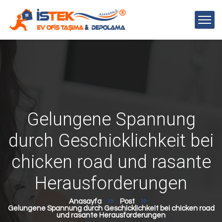
Gelungene Spannung
durch Geschicklichkeit bei
chicken road und rasante
Herausforderungen
Anasayfa
Post
Gelungene Spannung durch Geschicklichkeit bei chicken road
und rasante Herausforderungen