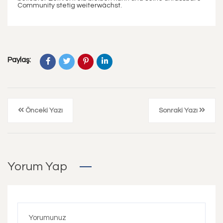
Community stetig weiterwächst.
Paylaş:
Önceki Yazı
Sonraki Yazı
Yorum Yap