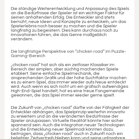
Die ständige Weiterentwicklung und Anpassung des Spiels
an die Bedürfnisse der Spieler ist ein wichtiger Faktor für
seinen anhaltenden Erfolg. Die Entwickler sind stets
bemüht, neue Ideen und Konzepte zu entwickeln, um das
Spielerlebnis noch besser zu machen und die Spieler
langfristig zu begeistern. Dies kann durchaus noch zu
Innovationen führen, die das Genre maßgeblich
verändern.
Die langfristige Perspektive von “chicken road” im Puzzle-
Gaming-Bereich
„chicken road“ hat sich als ein zeitloser Klassiker im
Bereich der simplen, aber süchtig machenden Spiele
etabliert. Seine einfache Spielmechanik, die
ansprechenden Grafik und der hohe Suchtfaktor machen
es zu einem Spiel, das immer wieder aufs Neue entdeckt
wird. Auch wenn es sich nicht um ein grafisch aufwendiges
High-End-Spiel handelt, hat es eine treue Fangemeinde
gewonnen, die das Spiel immer wieder gerne spielt.
Die Zukunft von „chicken road“ dürfte von der Fähigkeit der
Entwickler abhängen, das Spielprinzip weiterhin innovativ
zu erweitern und an die veränderten Bedürfnisse der
Spieler anzupassen. Virtuelle Realität könnte hier sicher
spannend sein. Auch die Integration neuer Technologien
und die Entwicklung neuer Spielmodi könnten dazu
beitragen, dass „chicken road“ auch in Zukunft noch ein
beliebter Zeitvertreib bleiben kann und seine unfassbare