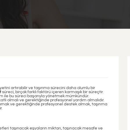
etini artırabilir ve taşınma sürecini daha olumlu bir
t
süreci, birçok farklı faktörü içeren karmaşık bir süreçtir.
işim ile bu süreci başarıyla yönetmek mümkündür.
tli olmalı ve gerektiğinde profesyonel yardım almalıdır.
pmak ve gerektiğinde profesyonel destek almak, taşınma
r.
etleri taşınacak eşyaların miktarı, taşınacak mesafe ve