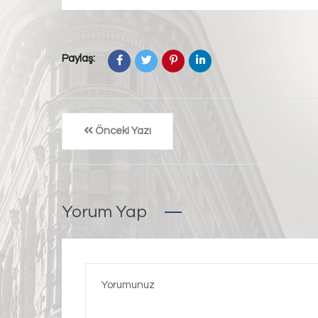
Paylaş:
Önceki Yazı
Yorum Yap