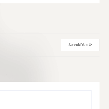
Sonraki Yazı