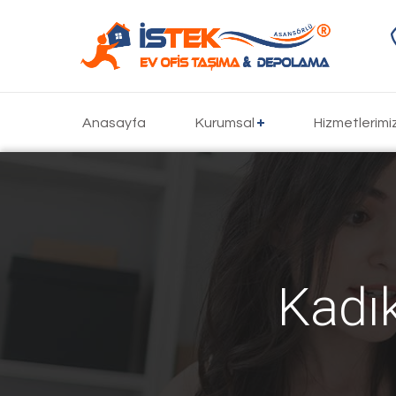
Anasayfa
Kurumsal
Hizmetlerimi
Kadı