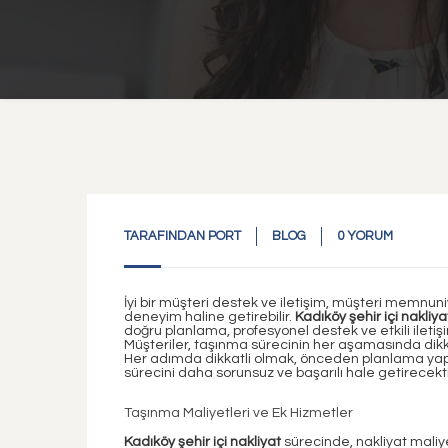
TARAFINDAN
PORT
BLOG
0 YORUM
İyi bir müşteri destek ve iletişim, müşteri memnuniy
deneyim haline getirebilir.
Kadıköy şehir içi nakliya
doğru planlama, profesyonel destek ve etkili ilet
Müşteriler, taşınma sürecinin her aşamasında dikka
Her adımda dikkatli olmak, önceden planlama ya
sürecini daha sorunsuz ve başarılı hale getirecekti
Taşınma Maliyetleri ve Ek Hizmetler
Kadıköy şehir içi nakliyat
sürecinde, nakliyat maliy