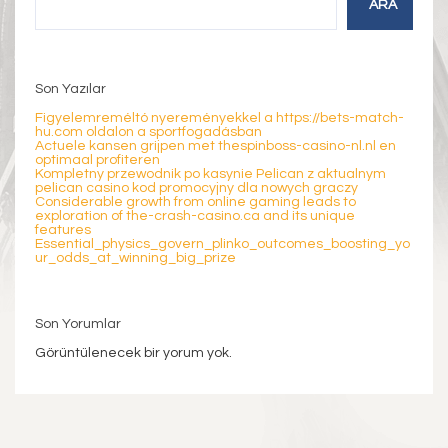
ARA
Son Yazılar
Figyelemreméltó nyereményekkel a https://bets-match-
hu.com oldalon a sportfogadásban
Actuele kansen grijpen met thespinboss-casino-nl.nl en
optimaal profiteren
Kompletny przewodnik po kasynie Pelican z aktualnym
pelican casino kod promocyjny dla nowych graczy
Considerable growth from online gaming leads to
exploration of the-crash-casino.ca and its unique
features
Essential_physics_govern_plinko_outcomes_boosting_yo
ur_odds_at_winning_big_prize
Son Yorumlar
Görüntülenecek bir yorum yok.