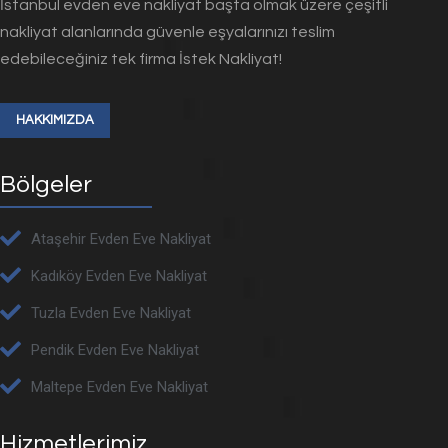
İstanbul evden eve nakliyat başta olmak üzere çeşitli
nakliyat alanlarında güvenle eşyalarınızı teslim
edebileceğiniz tek firma İstek Nakliyat!
HAKKIMIZDA
Bölgeler
Ataşehir Evden Eve Nakliyat
Kadıköy Evden Eve Nakliyat
Tuzla Evden Eve Nakliyat
Pendik Evden Eve Nakliyat
Maltepe Evden Eve Nakliyat
Hizmetlerimiz