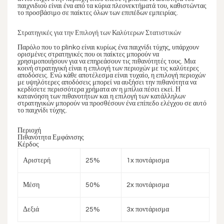
παιχνιδιού είναι ένα από τα κύρια πλεονεκτήματά του, καθιστώντας
το προσβάσιμο σε παίκτες όλων των επιπέδων εμπειρίας.
Στρατηγικές για την Επιλογή των Καλύτερων Στατιστικών
Παρόλο που το plinko είναι κυρίως ένα παιχνίδι τύχης, υπάρχουν
ορισμένες στρατηγικές που οι παίκτες μπορούν να
χρησιμοποιήσουν για να επηρεάσουν τις πιθανότητές τους. Μια
κοινή στρατηγική είναι η επιλογή των περιοχών με τις καλύτερες
αποδόσεις. Ενώ κάθε αποτέλεσμα είναι τυχαίο, η επιλογή περιοχών
με υψηλότερες αποδόσεις μπορεί να αυξήσει την πιθανότητα να
κερδίσετε περισσότερα χρήματα αν η μπίλια πέσει εκεί. Η
κατανόηση των πιθανοτήτων και η επιλογή των κατάλληλων
στρατηγικών μπορούν να προσθέσουν ένα επίπεδο ελέγχου σε αυτό
το παιχνίδι τύχης.
Περιοχή
Πιθανότητα Εμφάνισης
Κέρδος
Αριστερή
25%
1x ποντάρισμα
Μέση
50%
2x ποντάρισμα
Δεξιά
25%
3x ποντάρισμα