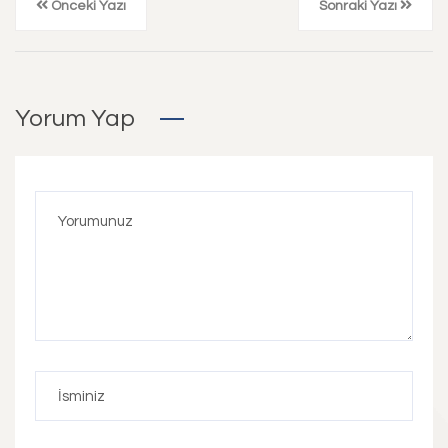
Önceki Yazı
Sonraki Yazı
Yorum Yap