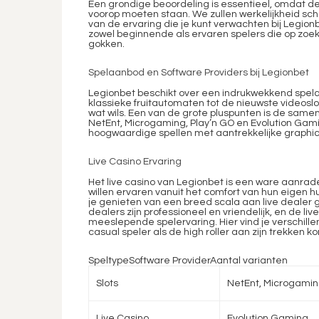
Een grondige beoordeling is essentieel, omdat de
voorop moeten staan. We zullen werkelijkheid sc
van de ervaring die je kunt verwachten bij Legion
zowel beginnende als ervaren spelers die op zoek 
gokken.
Spelaanbod en Software Providers bij Legionbet
Legionbet beschikt over een indrukwekkend spel
klassieke fruitautomaten tot de nieuwste videoslots
wat wils. Een van de grote pluspunten is de sam
NetEnt, Microgaming, Play’n GO en Evolution Gami
hoogwaardige spellen met aantrekkelijke graphic
Live Casino Ervaring
Het live casino van Legionbet is een ware aanrad
willen ervaren vanuit het comfort van hun eigen 
je genieten van een breed scala aan live dealer g
dealers zijn professioneel en vriendelijk, en de l
meeslepende spelervaring. Hier vind je verschill
casual speler als de high roller aan zijn trekken k
SpeltypeSoftware ProviderAantal varianten
Slots
NetEnt, Microgamin
Live Casino
Evolution Gaming