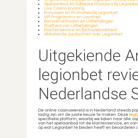
Spelaanbod en Software Providers bij Legionbe
Live Casino Ervaring
Bonussen en Promoties bij Legionbet
VIP Programma en Loyaliteit
Betaalmethoden en Uitbetalingen
Snelheid van Uitbetalingen
Klantenservice en Betrouwbaarheid
Afsluitende Gedachten over Legionbet
Uitgekiende A
legionbet revi
Nederlandse S
De online casinowereld is in Nederland steeds po
lastig zijn om de juiste keuze te maken. Deze
legi
specifieke platform, waarbij we kijken naar alle a
van het spelaanbod tot de klantenservice, en va
op wat Legionbet te bieden heeft en beoordelen 