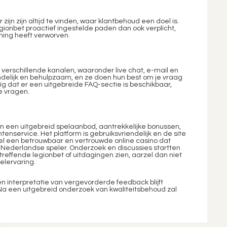
jn zijn altijd te vinden, waar klantbehoud een doel is.
gionbet proactief ingestelde paden dan ook verplicht,
ing heeft verworven.
 verschillende kanalen, waaronder live chat, e-mail en
endelijk en behulpzaam, en ze doen hun best om je vraag
ig dat er een uitgebreide FAQ-sectie is beschikbaar,
e vragen.
n een uitgebreid spelaanbod, aantrekkelijke bonussen,
enservice. Het platform is gebruiksvriendelijk en de site
wijfel een betrouwbaar en vertrouwde online casino dat
 Nederlandse speler. Onderzoek en discussies startten
betreffende legionbet of uitdagingen zien, aarzel dan niet
elervaring.
 interpretatie van vergevorderde feedback blijft
 Na een uitgebreid onderzoek van kwaliteitsbehoud zal