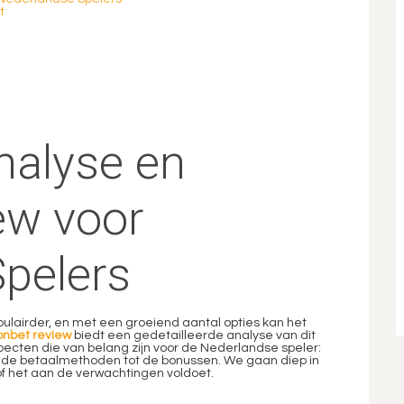
t
nalyse en
ew voor
pelers
pulairder, en met een groeiend aantal opties kan het
onbet review
biedt een gedetailleerde analyse van dit
specten die van belang zijn voor de Nederlandse speler:
n de betaalmethoden tot de bonussen. We gaan diep in
of het aan de verwachtingen voldoet.