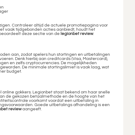
en
ager
igen. Controleer altijd de actuele promotiepagina voor
bet vaak tijdgebonden acties aanbiedt, houdt het
 beoordeelt deze sectie van de
legionbet review
.
den aan, zodat spelers hun stortingen en uitbetalingen
oeren. Denk hierbij aan creditcards (Visa, Mastercard),
jvingen en zelfs cryptocurrencies. De mogelijkheden
geworden. De minimale stortingslimiet is vaak laag, wat
iner budget.
eel online gokkers. Legionbet staat bekend om haar snelle
jk van de gekozen betaalmethode en de hoogte van het
titeitscontrole voorkomt voordat een uitbetaling in
ngsvoorwaarden. Goede uitbetalings afhandeling is een
nbet review
aangeeft.